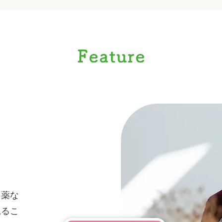
、薬な
見るこ