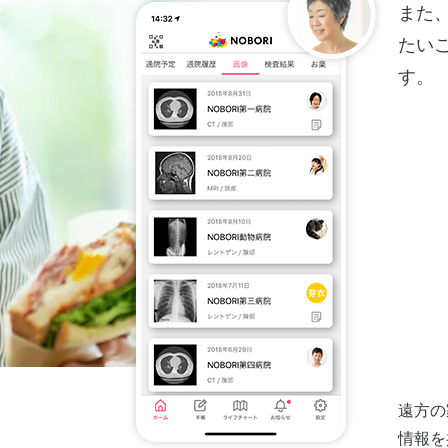
また
たい
す。
遠方の
情報を