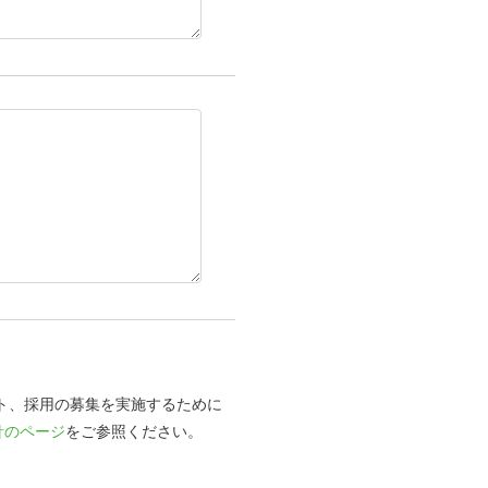
ト、採用の募集を実施するために
針のページ
をご参照ください。