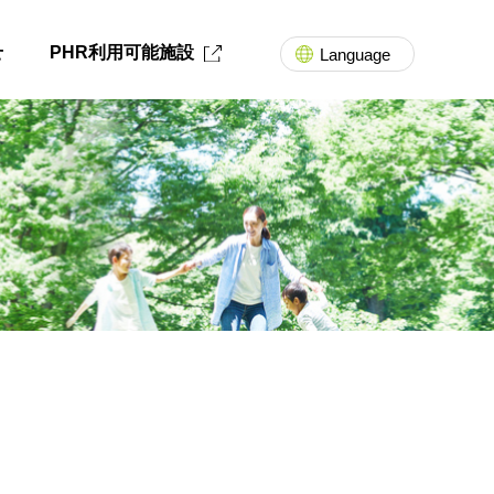
せ
PHR利用可能施設
Language