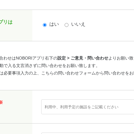
アプリは
はい
いいえ
合わせはNOBORIアプリ右下の
設定 > ご意見・問い合わせ
よりお願い致
自動で入る文言消さずに問い合わせをお願い致します。
合は必要事項入力の上、こちらの問い合わせフォームから問い合わせをお
※