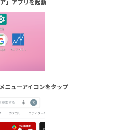
yストア」アプリを起動
上のメニューアイコンをタップ