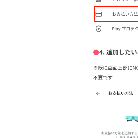
4. 追加した
※既に画面上部にN
不要です