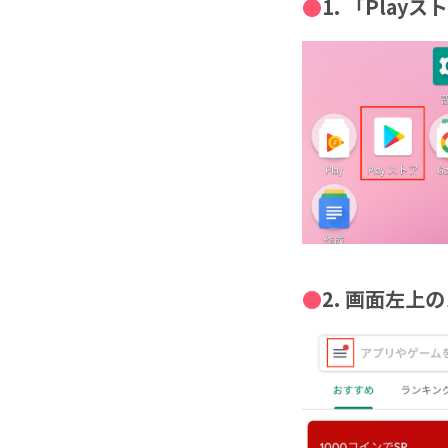
1. 「Pla
2. 画面左