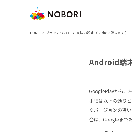
HOME
プランについて
支払い設定（Android端末の方）
Androi
GooglePlay
手順は以下の通りと
※バージョンの違い
合は、Googleま