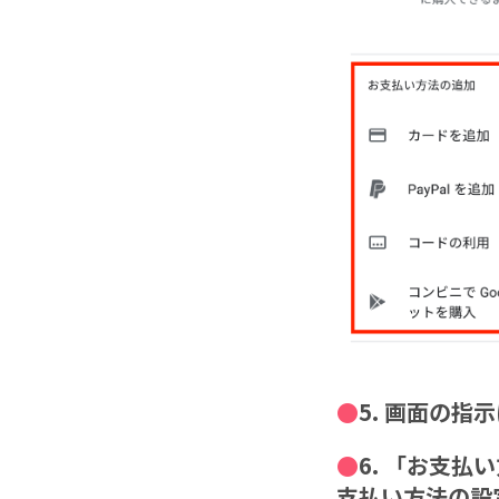
5. 画面の
6. 「お支
支払い方法の設